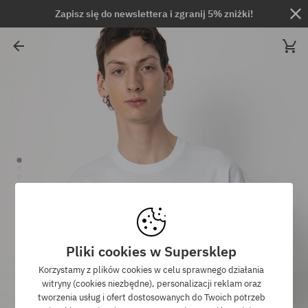
Zapisz się do newslettera i zgranij 5% zniżki!
Pliki cookies w Supersklep
Korzystamy z plików cookies w celu sprawnego działania
witryny (cookies niezbędne), personalizacji reklam oraz
tworzenia usług i ofert dostosowanych do Twoich potrzeb