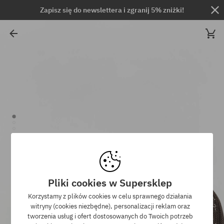
Zapisz się do newslettera i zgranij 5% zniżki!
Pliki cookies w Supersklep
Korzystamy z plików cookies w celu sprawnego działania
witryny (cookies niezbędne), personalizacji reklam oraz
tworzenia usług i ofert dostosowanych do Twoich potrzeb