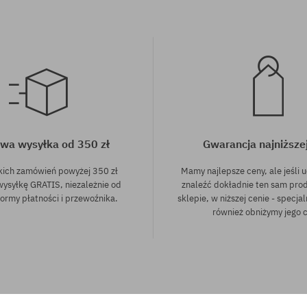
wa wysyłka od 350 zł
Gwarancja najniższe
kich zamówień powyżej 350 zł
Mamy najlepsze ceny, ale jeśli u
wysyłkę GRATIS, niezależnie od
znaleźć dokładnie ten sam pro
ormy płatności i przewoźnika.
sklepie, w niższej cenie - specjal
również obniżymy jego 