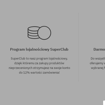
Program lojalnościowy SuperClub
Darmo
SuperClub to nasz program lojalnościowy,
Do wszyst
dzięki któremu za zakupy produktów
oferujemy 
nieprzecenionych otrzymujesz na swoje konto
wybranej f
do 12% wartości zamówienia!