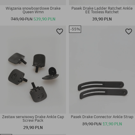
Wiązania snowboardowe Drake
Pasek Drake Ladder Ratchet Ankle
Queen Wmn
EE Tooless Ratchet
749,90 PLN
539,90 PLN
39,90 PLN
-55%
Dostępne rozmiary:
S; L
rozmiar uniwersalny
Zestaw serwisowy Drake Ankle Cap
Pasek Drake Connector Ankle Strap
Screw Pack
39,90 PLN
17,90 PLN
29,90 PLN