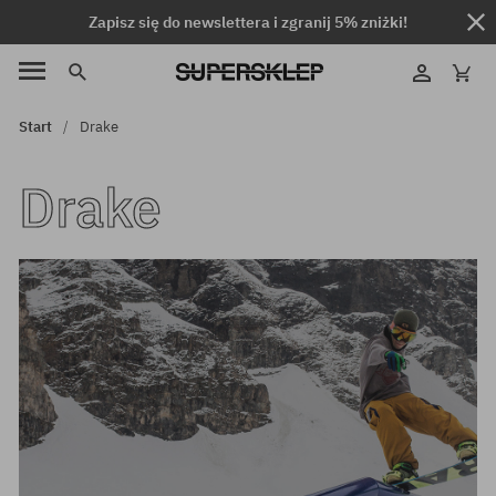
Zapisz się do newslettera i zgranij 5% zniżki!
Start
Drake
Drake