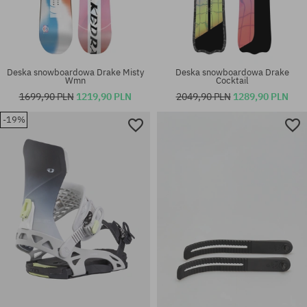
Deska snowboardowa Drake Misty
Deska snowboardowa Drake
Wmn
Cocktail
1699,90 PLN
1219,90 PLN
2049,90 PLN
1289,90 PLN
-19%
Dostępne rozmiary:
Dostępne rozmiary:
153
L