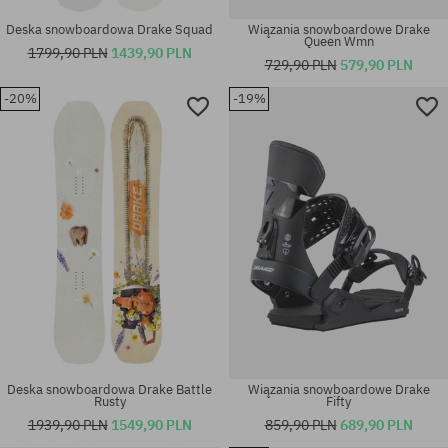
Deska snowboardowa Drake Squad
Wiązania snowboardowe Drake
Queen Wmn
1799,90 PLN
1439,90 PLN
729,90 PLN
579,90 PLN
-20%
-19%
rozmiar uniwersalny
rozmiar uniwersalny
Deska snowboardowa Drake Battle
Wiązania snowboardowe Drake
Rusty
Fifty
1939,90 PLN
1549,90 PLN
859,90 PLN
689,90 PLN