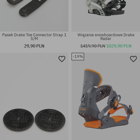
Pasek Drake Toe Connector Strap 1
Wiązania snowboardowe Drake
S/M
Radar
29,90 PLN
1419,90 PLN
1029,90 PLN
-19%
Dostępne rozmiary:
rozmiar uniwersalny
L