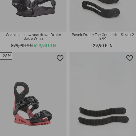
Wiązania snowboardowe Drake
Pasek Drake Toe Connector Strap 2
Jade Wmn
S/M
879,90 PLN
629,90 PLN
29,90 PLN
-28%
Dostępne rozmiary:
rozmiar uniwersalny
S; L