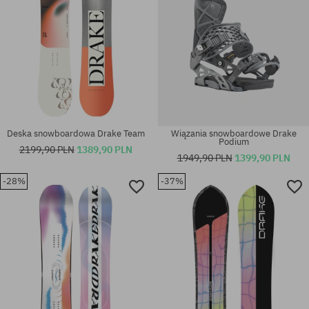
Deska snowboardowa Drake Team
Wiązania snowboardowe Drake
Podium
2199,90 PLN
1389,90 PLN
1949,90 PLN
1399,90 PLN
-28%
-37%
Dostępne rozmiary:
Dostępne rozmiary:
L-XL; M-L; S-M
157