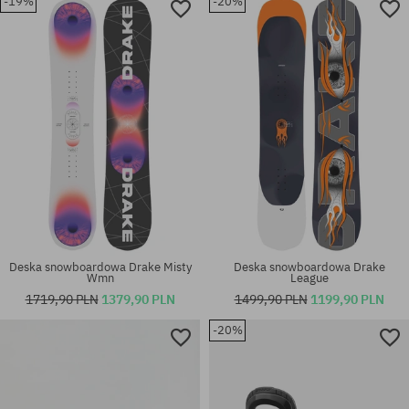
-19%
-20%
Deska snowboardowa Drake Misty
Deska snowboardowa Drake
Wmn
League
1719,90 PLN
1379,90 PLN
1499,90 PLN
1199,90 PLN
-20%