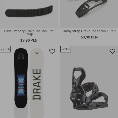
Pasek zębaty Drake Toe Tool Rat
Dolny strap Drake Toe Strap 1 Pair
Strap
69,90 PLN
19,90 PLN
-20%
-20%
Dostępne rozmiary:
rozmiar uniwersalny
XL