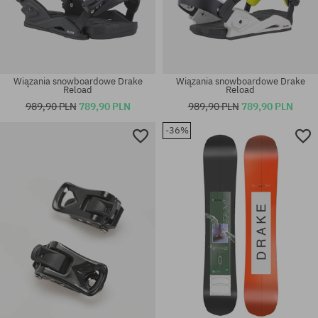
Wiązania snowboardowe Drake
Wiązania snowboardowe Drake
Reload
Reload
989,90 PLN
789,90 PLN
989,90 PLN
789,90 PLN
-36%
rozmiar uniwersalny
rozmiar uniwersalny