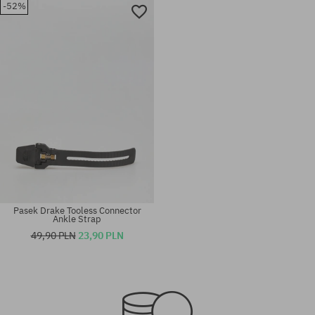
-52%
Dostępne rozmiary:
L
rozmiar uniwersalny
Pasek Drake Tooless Connector
Ankle Strap
49,90 PLN
23,90 PLN
rozmiar uniwersalny
rozmiar uniwersalny