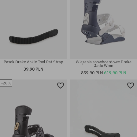
Pasek Drake Ankle Tool Rat Strap
Wiązania snowboardowe Drake
Jade Wmn
39,90 PLN
859,90 PLN
619,90 PLN
-28%
Dostępne rozmiary:
rozmiar uniwersalny
M-L