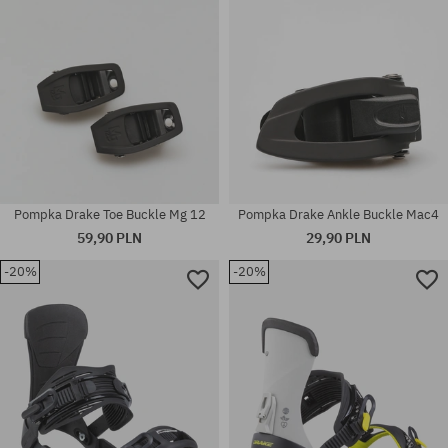
Pompka Drake Toe Buckle Mg 12
Pompka Drake Ankle Buckle Mac4
59,90 PLN
29,90 PLN
-20%
-20%
Dostępne rozmiary:
rozmiar uniwersalny
S