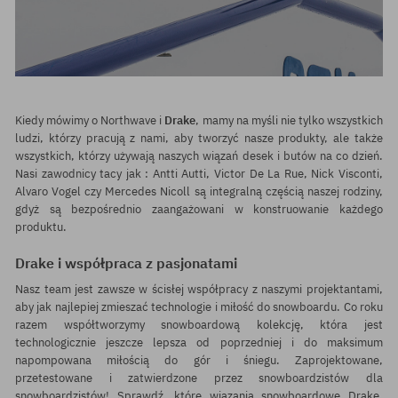
Kiedy mówimy o Northwave i
Drake
, mamy na myśli nie tylko wszystkich
ludzi, którzy pracują z nami, aby tworzyć nasze produkty, ale także
wszystkich, którzy używają naszych wiązań desek i butów na co dzień.
Nasi zawodnicy tacy jak : Antti Autti, Victor De La Rue, Nick Visconti,
Alvaro Vogel czy Mercedes Nicoll są integralną częścią naszej rodziny,
gdyż są bezpośrednio zaangażowani w konstruowanie każdego
produktu.
Drake i współpraca z pasjonatami
Nasz team jest zawsze w ścisłej współpracy z naszymi projektantami,
aby jak najlepiej zmieszać technologie i miłość do snowboardu. Co roku
razem współtworzymy snowboardową kolekcję, która jest
technologicznie jeszcze lepsza od poprzedniej i do maksimum
napompowana miłością do gór i śniegu. Zaprojektowane,
przetestowane i zatwierdzone przez snowboardzistów dla
snowboardzistów! Sprawdź, które
wiązania snowboardowe Drake
,