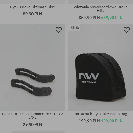
Dyski Drake Ultimate Disc
Wiązania snowboardowe Drake
Fifty
89,90 PLN
859,90 PLN
689,90 PLN
-30%
Dostępne rozmiary:
rozmiar uniwersalny
L
Pasek Drake Toe Connector Strap 2
Torba na buty Drake Boots Bag
L/XL
199,90 PLN
139,90 PLN
29,90 PLN