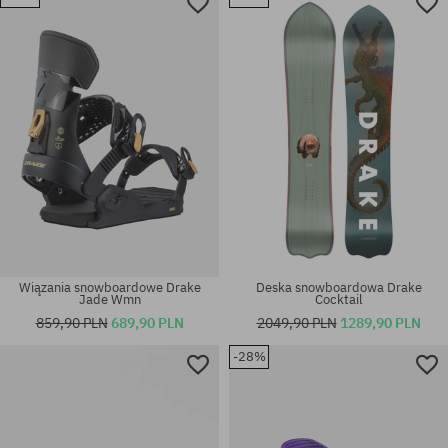
Dostępne rozmiary:
rozmiar uniwersalny
153
Wiązania snowboardowe Drake
Deska snowboardowa Drake
Jade Wmn
Cocktail
859,90 PLN
689,90 PLN
2049,90 PLN
1289,90 PLN
-28%
rozmiar uniwersalny
rozmiar uniwersalny