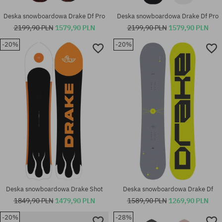
Deska snowboardowa Drake Df Pro
Deska snowboardowa Drake Df Pro
2199,90 PLN
1579,90 PLN
2199,90 PLN
1579,90 PLN
-20%
-20%
Dostępne rozmiary:
rozmiar uniwersalny
157
Deska snowboardowa Drake Shot
Deska snowboardowa Drake Df
1849,90 PLN
1479,90 PLN
1589,90 PLN
1269,90 PLN
-20%
-28%