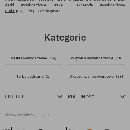
deski snowboardowe Drake
i
akcesoria snowboardowe
Drake
przypadną Tobie do gustu!
Kategorie
Deski snowboardowe
(19)
Wiązania snowboardowe
(18)
Torby podróżne
(1)
Akcesoria snowboardowe
(23)
FILTRUJ
KOLEJNOŚĆ:
Liczba produktów: 61 / 61