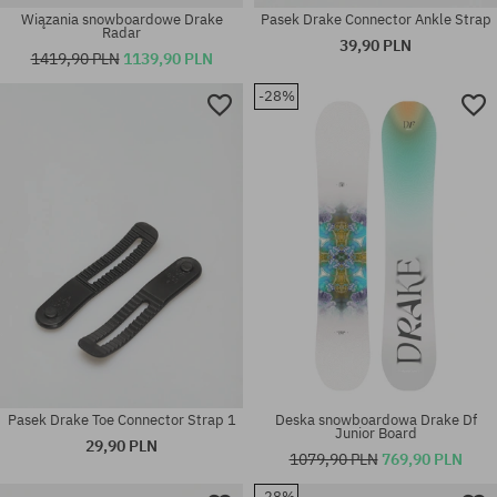
Wiązania snowboardowe Drake
Pasek Drake Connector Ankle Strap
Radar
39,90 PLN
1419,90 PLN
1139,90 PLN
-28%
Dostępne rozmiary:
Dostępne rozmiary:
143
157
Pasek Drake Toe Connector Strap 1
Deska snowboardowa Drake Df
Junior Board
29,90 PLN
1079,90 PLN
769,90 PLN
-28%