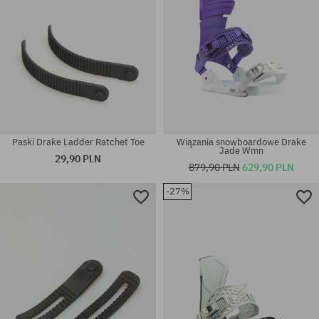
Paski Drake Ladder Ratchet Toe
Wiązania snowboardowe Drake
Jade Wmn
29,90 PLN
879,90 PLN
629,90 PLN
-27%
Dostępne rozmiary:
Dostępne rozmiary:
S; M
157