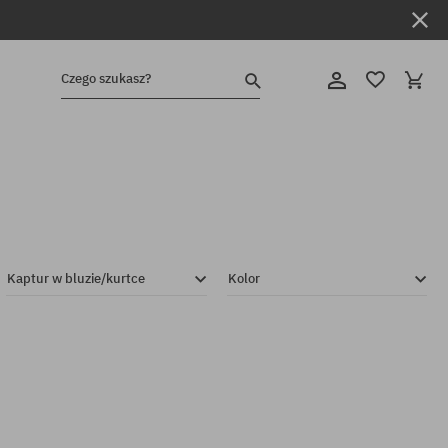
Czego szukasz?
Kaptur w bluzie/kurtce
Kolor