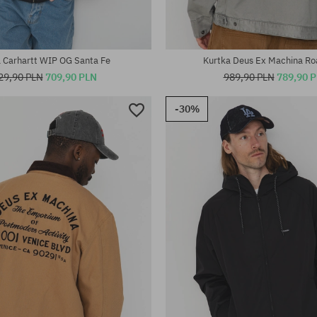
 Carhartt WIP OG Santa Fe
Kurtka Deus Ex Machina Ro
29,90 PLN
709,90 PLN
989,90 PLN
789,90 
-30%