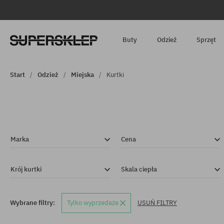
Buty
Odzież
Sprzęt
Start
Odzież
Miejska
Kurtki
Marka
Cena
Krój kurtki
Skala ciepła
Wybrane filtry:
Tylko wyprzedaże
USUŃ FILTRY