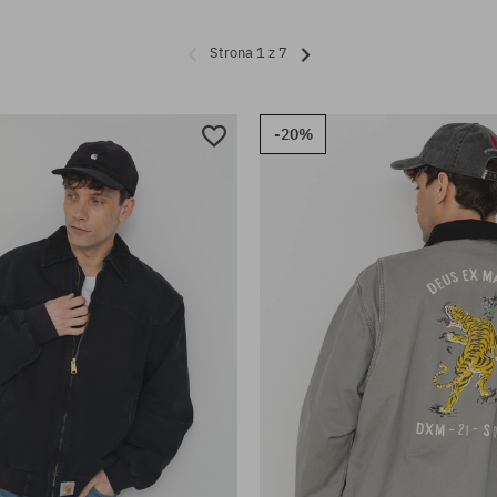
Strona 1 z 7
-20%