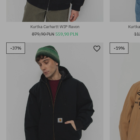
Kurtka Carhartt WIP Ravon
Kurtka
879,90 PLN
559,90 PLN
11
-37%
-19%