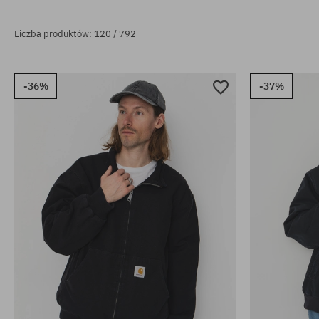
Liczba produktów: 120 / 792
-36%
-37%