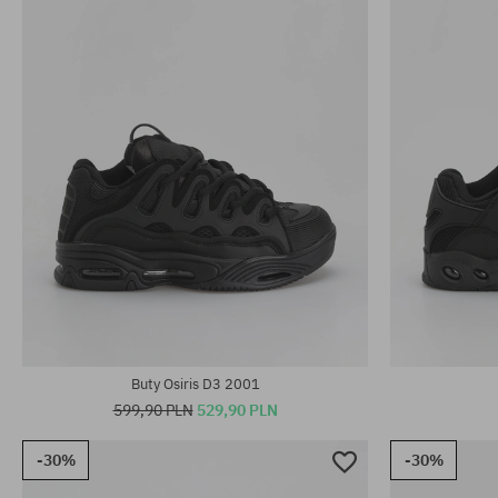
Buty Osiris D3 2001
599,90 PLN
529,90 PLN
-30%
-30%