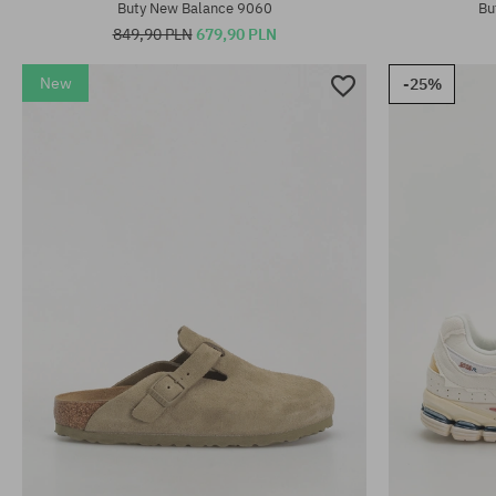
Buty New Balance 9060
Bu
849,90 PLN
679,90 PLN
New
-25%
Dostępne rozmiary:
Dostępne rozm