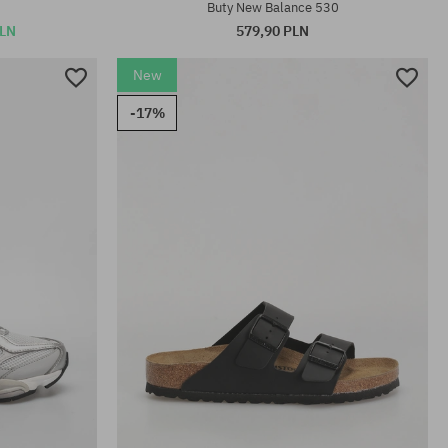
Buty New Balance 530
PLN
579,90 PLN
New
-17%
Dostępne rozmiary: