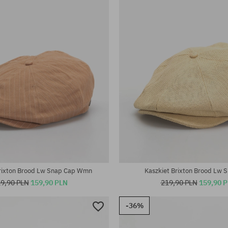
Brixton Brood Lw Snap Cap Wmn
Kaszkiet Brixton Brood Lw 
9,90 PLN
159,90 PLN
219,90 PLN
159,90 
-36%