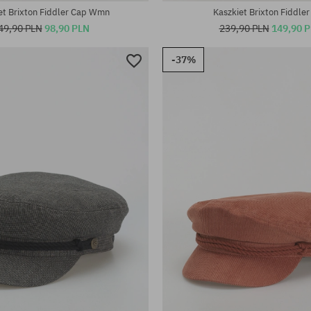
et Brixton Fiddler Cap Wmn
Kaszkiet Brixton Fiddle
49,90 PLN
98,90 PLN
239,90 PLN
149,90 
-37%