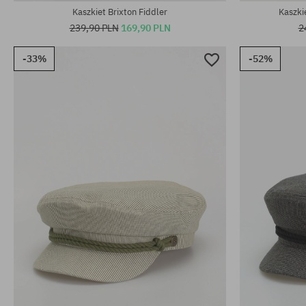
Kaszkiet Brixton Fiddler
Kaszki
239,90 PLN
169,90 PLN
2
-33%
-52%