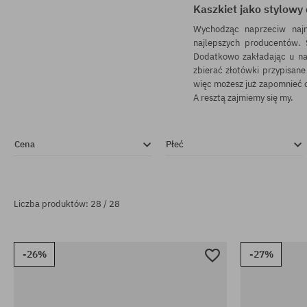
Kaszkiet jako stylowy
Wychodząc naprzeciw naj
najlepszych producentów.
Dodatkowo zakładając u na
zbierać złotówki przypisan
więc możesz już zapomnieć o 
A resztą zajmiemy się my.
Cena
Płeć
Liczba produktów: 28 / 28
-26%
-27%