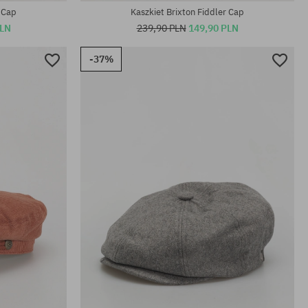
r Cap
Kaszkiet Brixton Fiddler Cap
PLN
239,90 PLN
149,90 PLN
-37%