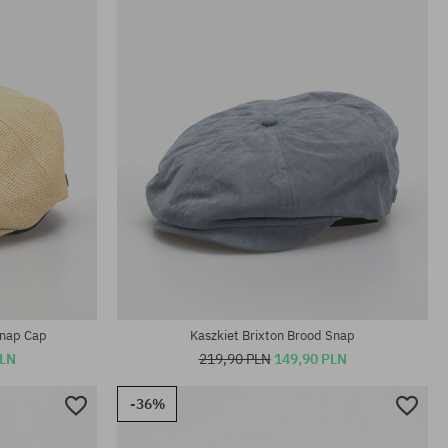
Snap Cap
Kaszkiet Brixton Brood Snap
PLN
219,90 PLN
149,90 PLN
-36%