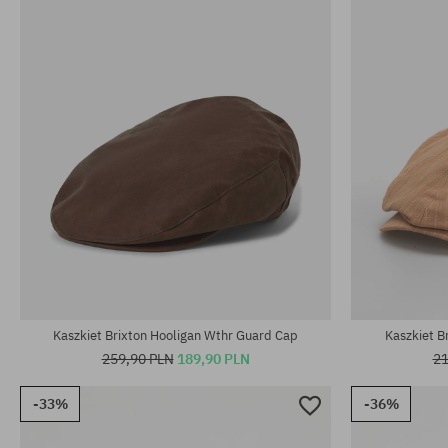
Kaszkiet Brixton Hooligan Wthr Guard Cap
Kaszkiet 
259,90 PLN
189,90 PLN
21
-33%
-36%