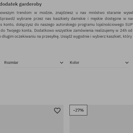
 dodatek garderoby
nowszym trendom w modzie, znajdziesz u nas mnóstwo staranie wysel
 Sprawdź wybrane przez nas kaszkiety damskie i męskie dostępne w nas
s konto, dołączysz do naszego autorskiego programu lojalnościowego SUP
e do Twojego konta. Dodatkowo wszystkie zamówienia realizujemy w 24h od
długim oczekiwaniu na przesyłkę. Usiądź wygodnie i wybierz kaszkiet, który 
Rozmiar
Kolor
-27%