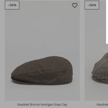
-36%
-36%
Dostępne rozmiary:
Dostępne rozm
S
S
Kaszkiet Brixton Hooligan Snap Cap
Kaszkie