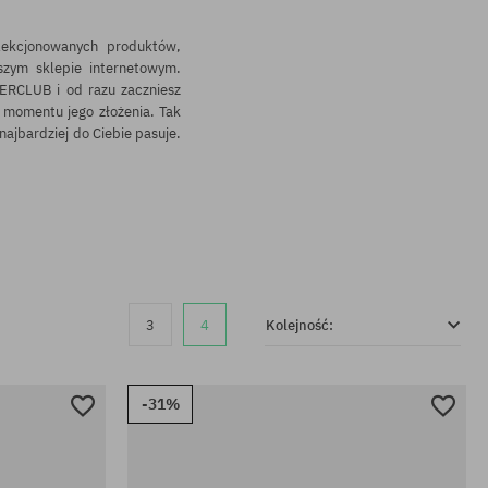
ekcjonowanych produktów,
zym sklepie internetowym.
ERCLUB i od razu zaczniesz
 momentu jego złożenia. Tak
najbardziej do Ciebie pasuje.
3
4
Kolejność:
-31%