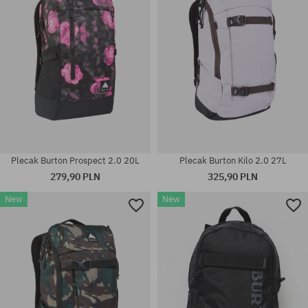
Plecak Burton Prospect 2.0 20L
Plecak Burton Kilo 2.0 27L
279,90 PLN
325,90 PLN
New
New
rozmiar uniwersalny
rozmiar uniwersalny