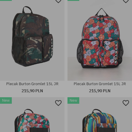
rozmiar uniwersalny
Plecak Burton Gromlet 15L JR
Plecak Burton Gromlet 15L JR
215,90 PLN
215,90 PLN
New
New
rozmiar uniwersalny
rozmiar uniwersalny