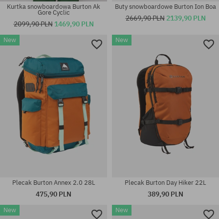
Kurtka snowboardowa Burton Ak
Buty snowboardowe Burton Ion Boa
Gore Cyclic
2669,90 PLN
2139,90 PLN
2099,90 PLN
1469,90 PLN
New
New
Plecak Burton Annex 2.0 28L
Plecak Burton Day Hiker 22L
475,90 PLN
389,90 PLN
New
New