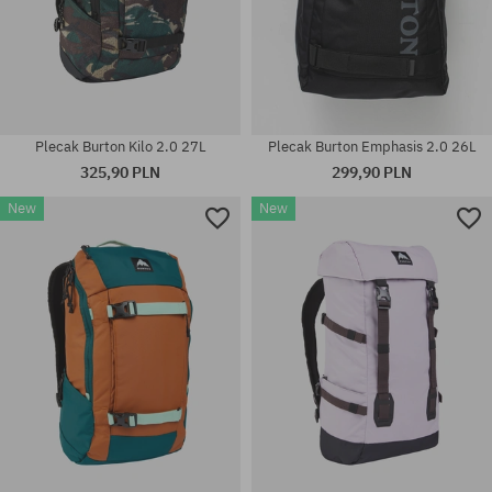
Plecak Burton Kilo 2.0 27L
Plecak Burton Emphasis 2.0 26L
325,90 PLN
299,90 PLN
New
New
rozmiar uniwersalny
rozmiar uniwersalny