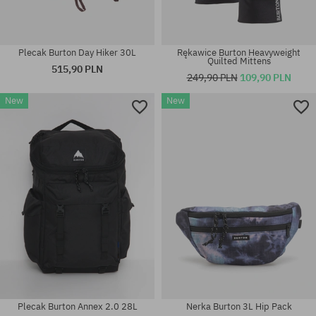
Plecak Burton Day Hiker 30L
Rękawice Burton Heavyweight
Quilted Mittens
515,90 PLN
249,90 PLN
109,90 PLN
New
New
rozmiar uniwersalny
rozmiar uniwersalny
Plecak Burton Annex 2.0 28L
Nerka Burton 3L Hip Pack