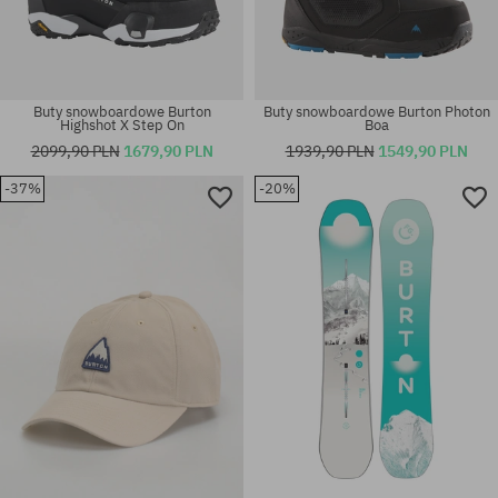
Buty snowboardowe Burton
Buty snowboardowe Burton Photon
Highshot X Step On
Boa
2099,90 PLN
1679,90 PLN
1939,90 PLN
1549,90 PLN
-37%
-20%
Dostępne rozmiary:
Dostępne rozmiary:
L
40.5; 41