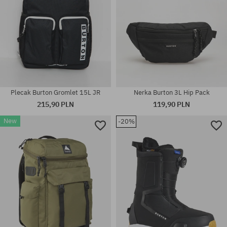
Plecak Burton Gromlet 15L JR
Nerka Burton 3L Hip Pack
215,90 PLN
119,90 PLN
New
-20%
rozmiar uniwersalny
rozmiar uniwersalny