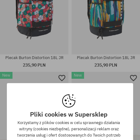
Plecak Burton Distortion 18L JR
Plecak Burton Distortion 18L JR
235,90 PLN
235,90 PLN
New
New
rozmiar uniwersalny
rozmiar uniwersalny
Pliki cookies w Supersklep
Korzystamy z plików cookies w celu sprawnego działania
witryny (cookies niezbędne), personalizacji reklam oraz
tworzenia usług i ofert dostosowanych do Twoich potrzeb