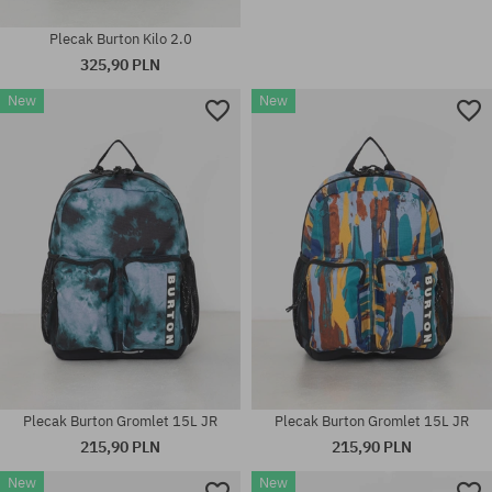
Plecak Burton Kilo 2.0
325,90 PLN
New
New
Dostępne rozmiary:
rozmiar uniwersalny
XL
rozmiar uniwersalny
Plecak Burton Gromlet 15L JR
Plecak Burton Gromlet 15L JR
215,90 PLN
215,90 PLN
New
New