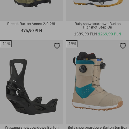
Plecak Burton Annex 2.0 28L
Buty snowboardowe Burton
Highshot Step On
475,90 PLN
1589,90 PLN
1269,90 PLN
-11%
-19%
rozmiar uniwersalny
rozmiar uniwersalny
Wiązania snowboardowe Burton
Buty snowboardowe Burton Ion Boa