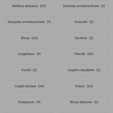
Bielizna aktywna
(25)
Zestawy snowboardowe
(1)
Skarpety snowboardowe
(7)
Koszulki
(2)
Bluzy
(10)
Spodnie
(1)
Longsleeve
(9)
Plecaki
(46)
Kurtki
(2)
Czapki z daszkiem
(1)
Czapki zimowe
(34)
Polary
(10)
Ocieplacze
(9)
Bluzy aktywne
(6)