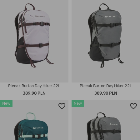
Dostępne rozmiary:
Dostępne rozmiary:
L
41.5; 42
Plecak Burton Day Hiker 22L
Plecak Burton Day Hiker 22L
389,90 PLN
389,90 PLN
New
New
rozmiar uniwersalny
rozmiar uniwersalny