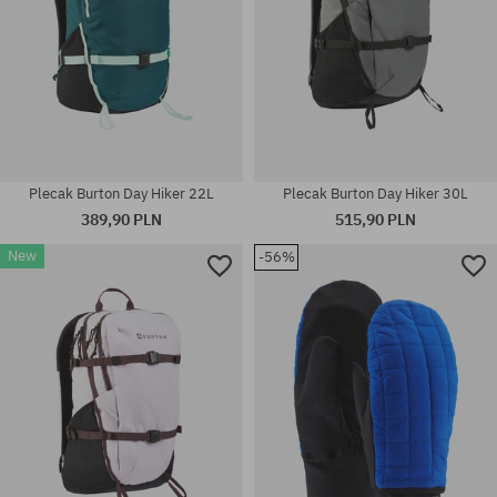
Plecak Burton Day Hiker 22L
Plecak Burton Day Hiker 30L
389,90 PLN
515,90 PLN
New
-56%
rozmiar uniwersalny
rozmiar uniwersalny