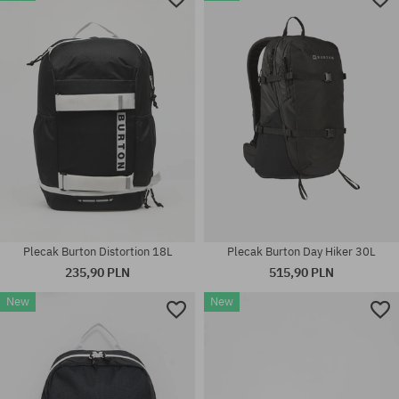
rozmiar uniwersalny
rozmiar uniwersalny
Plecak Burton Distortion 18L
Plecak Burton Day Hiker 30L
235,90 PLN
515,90 PLN
New
New
rozmiar uniwersalny
rozmiar uniwersalny