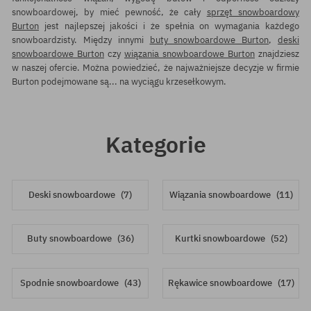
snowboardowej, by mieć pewność, że cały
sprzęt snowboardowy
Burton
jest najlepszej jakości i że spełnia on wymagania każdego
snowboardzisty. Między innymi
buty snowboardowe Burton
,
deski
snowboardowe Burton
czy
wiązania snowboardowe Burton
znajdziesz
w naszej ofercie. Można powiedzieć, że najważniejsze decyzje w firmie
Burton podejmowane są... na wyciągu krzesełkowym.
Kategorie
Deski snowboardowe
(7)
Wiązania snowboardowe
(11)
Buty snowboardowe
(36)
Kurtki snowboardowe
(52)
Spodnie snowboardowe
(43)
Rękawice snowboardowe
(17)