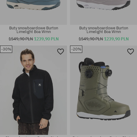
Buty snowboardowe Burton
Buty snowboardowe Burton
Limelight Boa Wmn
Limelight Boa Wmn
1549,90 PLN
1239,90 PLN
1549,90 PLN
1239,90 PLN
-30%
-20%
Dostępne rozmiary:
Dostępne rozmiary:
S; L
36.5; 37; 38; 41