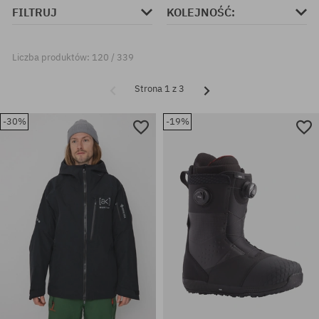
FILTRUJ
KOLEJNOŚĆ:
Liczba produktów: 120 / 339
Strona 1 z 3
-30%
-19%