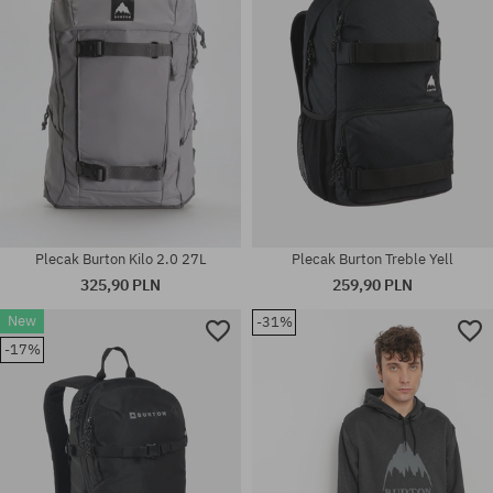
Plecak Burton Kilo 2.0 27L
Plecak Burton Treble Yell
325,90 PLN
259,90 PLN
New
-31%
-17%
rozmiar uniwersalny
rozmiar uniwersalny