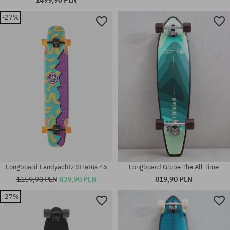
-27%
Dostępne rozmiary:
Dostępne rozmiary:
36
9.8
Longboard Landyachtz Stratus 46
Longboard Globe The All Time
1159,90 PLN
839,90 PLN
819,90 PLN
-27%
Dostępne rozmiary:
Dostępne rozmiary:
10
38