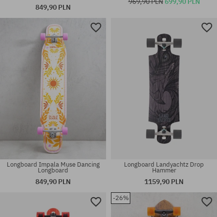
969,90 PLN
699,90 PLN
849,90 PLN
Longboard Impala Muse Dancing
Longboard Landyachtz Drop
Longboard
Hammer
849,90 PLN
1159,90 PLN
-26%
Dostępne rozmiary:
Dostępne rozmiary:
49
40