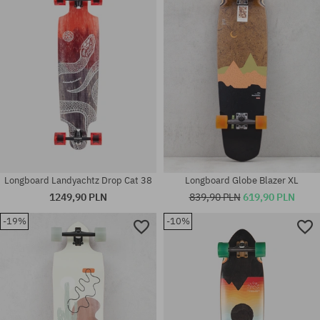
Longboard Landyachtz Drop Cat 38
Longboard Globe Blazer XL
1249,90 PLN
839,90 PLN
619,90 PLN
-19%
-10%
Dostępne rozmiary:
Dostępne rozmiary:
49
10