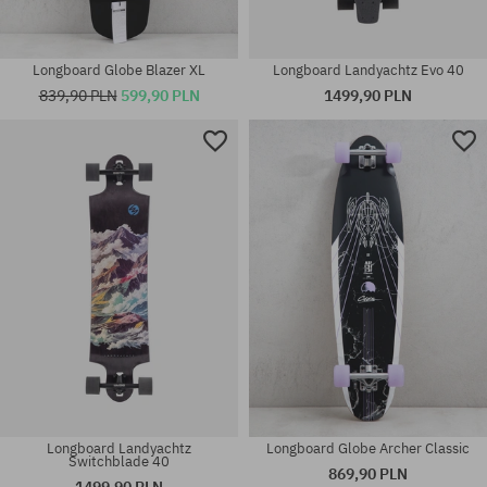
Longboard Globe Blazer XL
Longboard Landyachtz Evo 40
839,90 PLN
599,90 PLN
1499,90 PLN
Dostępne rozmiary:
Dostępne rozmiary:
37
36
Longboard Landyachtz
Longboard Globe Archer Classic
Switchblade 40
869,90 PLN
1499,90 PLN