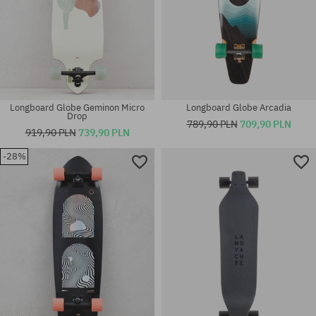
Longboard Globe Geminon Micro
Longboard Globe Arcadia
Drop
789,90 PLN
709,90 PLN
919,90 PLN
739,90 PLN
-28%
Dostępne rozmiary:
Dostępne rozmiary:
9.9
36