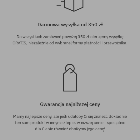
Dostępne rozmiary:
37
Darmowa wysyłka od 350 zł
Do wszystkich zamówień powyżej 350 zł oferujemy wysyłkę
GRATIS, niezależnie od wybranej formy płatności i przewoźnika.
Gwarancja najniższej ceny
Mamy najlepsze ceny, ale jeśli udałoby Ci się znaleźć dokładnie
ten sam produkt w innym sklepie, w niższej cenie - specjalnie
dla Ciebie również obniżymy jego cenę!