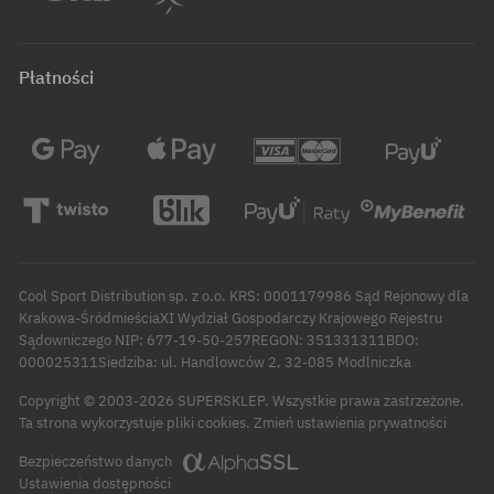
Płatności
Cool Sport Distribution sp. z o.o. KRS: 0001179986 Sąd Rejonowy dla
Krakowa-ŚródmieściaXI Wydział Gospodarczy Krajowego Rejestru
Sądowniczego NIP: 677-19-50-257REGON: 351331311BDO:
000025311Siedziba: ul. Handlowców 2, 32-085 Modlniczka
Copyright © 2003-2026 SUPERSKLEP. Wszystkie prawa zastrzeżone.
Zmień ustawienia prywatności
Ta strona wykorzystuje pliki cookies.
Bezpieczeństwo danych
Ustawienia dostępności