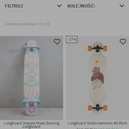
FILTRUJ
KOLEJNOŚĆ:
Liczba produktów: 19 / 19
-27%
Longboard Impala Muse Dancing
Longboard Globe Geminon 40 Rock
Longboard