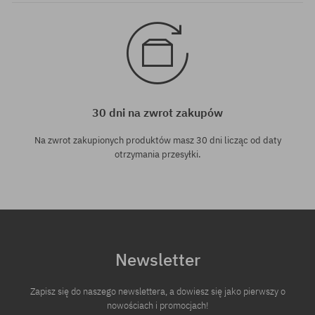
30 dni na zwrot zakupów
Na zwrot zakupionych produktów masz 30 dni licząc od daty
otrzymania przesyłki.
Newsletter
Zapisz się do naszego newslettera, a dowiesz się jako pierwszy o
nowościach i promocjach!