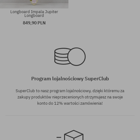
Longboard Impala Jupiter
Longboard
849,90 PLN
Dostępne rozmiary:
Dostępne rozmiary:
41
35
Program lojalnościowy SuperClub
SuperClub to nasz program lojalnościowy, dzięki któremu za
zakupy produktów nieprzecenionych otrzymujesz na swoje
konto do 12% wartości zamówienia!