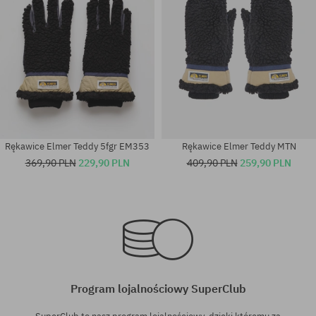
Rękawice Elmer Teddy 5fgr EM353
Rękawice Elmer Teddy MTN
369,90 PLN
229,90 PLN
409,90 PLN
259,90 PLN
Dostępne rozmiary:
Dostępne rozmiary:
M; L
M; L
Program lojalnościowy SuperClub