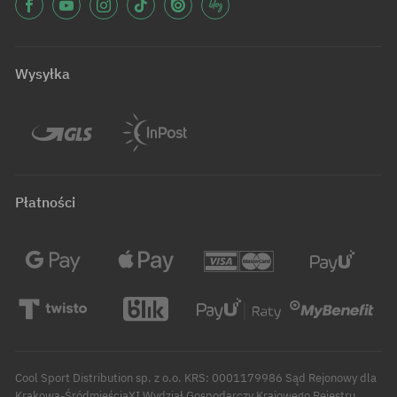
Wysyłka
Płatności
Cool Sport Distribution sp. z o.o. KRS: 0001179986 Sąd Rejonowy dla
Krakowa-ŚródmieściaXI Wydział Gospodarczy Krajowego Rejestru