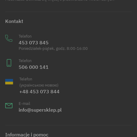
Kontakt
Telefon
453 073 845
Poniedziałek-piątek, godz. 8:00-16:00
Telefon
506 000 141
Telefon
(українською мовою)
+48 453 073 844
E-mail
info@supersklep.pl
Informacje i pomoc