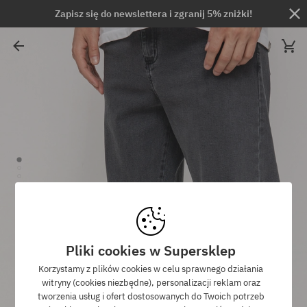
Zapisz się do newslettera i zgranij 5% zniżki!
Pliki cookies w Supersklep
Korzystamy z plików cookies w celu sprawnego działania
witryny (cookies niezbędne), personalizacji reklam oraz
tworzenia usług i ofert dostosowanych do Twoich potrzeb