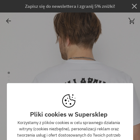
Zapisz się do newslettera i zgranij 5% zniżki!
Pliki cookies w Supersklep
Korzystamy z plików cookies w celu sprawnego działania
witryny (cookies niezbędne), personalizacji reklam oraz
tworzenia usług i ofert dostosowanych do Twoich potrzeb