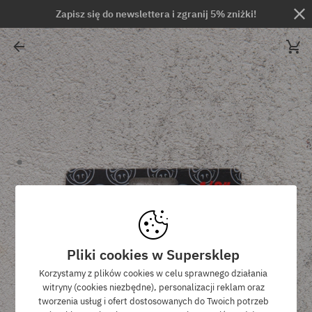
Zapisz się do newslettera i zgranij 5% zniżki!
Pliki cookies w Supersklep
Korzystamy z plików cookies w celu sprawnego działania
witryny (cookies niezbędne), personalizacji reklam oraz
tworzenia usług i ofert dostosowanych do Twoich potrzeb