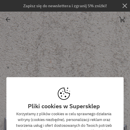
Zapisz się do newslettera i zgranij 5% zniżki!
Pliki cookies w Supersklep
Korzystamy z plików cookies w celu sprawnego działania
witryny (cookies niezbędne), personalizacji reklam oraz
tworzenia usług i ofert dostosowanych do Twoich potrzeb