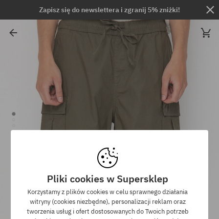
Zapisz się do newslettera i zgranij 5% zniżki!
Pliki cookies w Supersklep
Korzystamy z plików cookies w celu sprawnego działania
witryny (cookies niezbędne), personalizacji reklam oraz
tworzenia usług i ofert dostosowanych do Twoich potrzeb