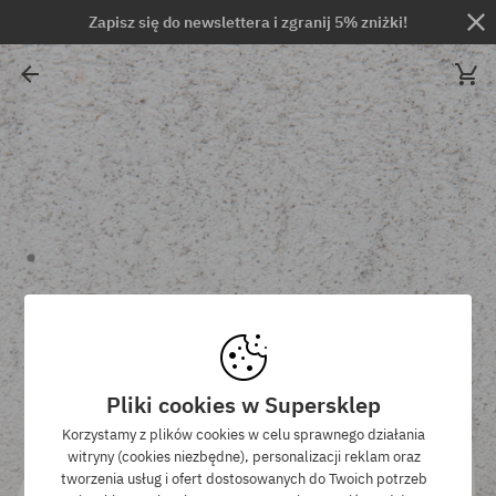
Zapisz się do newslettera i zgranij 5% zniżki!
Pliki cookies w Supersklep
Korzystamy z plików cookies w celu sprawnego działania
witryny (cookies niezbędne), personalizacji reklam oraz
tworzenia usług i ofert dostosowanych do Twoich potrzeb