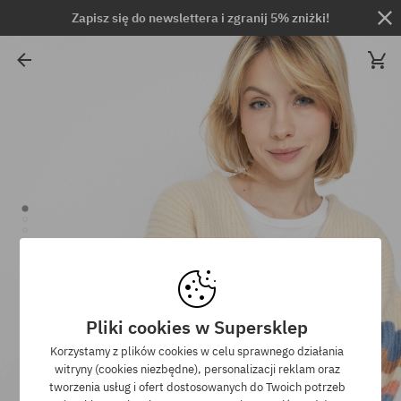
Zapisz się do newslettera i zgranij 5% zniżki!
Pliki cookies w Supersklep
Korzystamy z plików cookies w celu sprawnego działania
witryny (cookies niezbędne), personalizacji reklam oraz
tworzenia usług i ofert dostosowanych do Twoich potrzeb