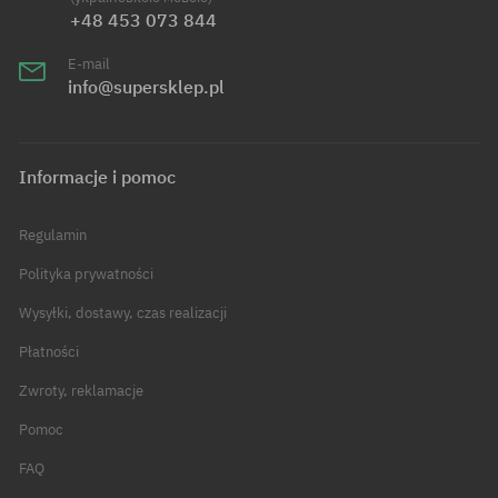
+48 453 073 844
E-mail
info@supersklep.pl
Informacje i pomoc
Regulamin
Polityka prywatności
Wysyłki, dostawy, czas realizacji
Płatności
Zwroty, reklamacje
Pomoc
FAQ