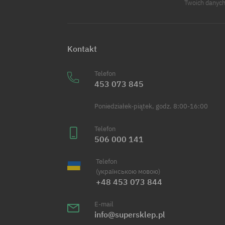
Twoich danych
Kontakt
Telefon
453 073 845
Poniedziałek-piątek, godz. 8:00-16:00
Telefon
506 000 141
Telefon
(українською мовою)
+48 453 073 844
E-mail
info@supersklep.pl