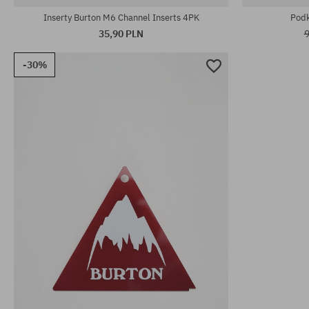
Inserty Burton M6 Channel Inserts 4PK
Podk
35,90 PLN
9
-30%