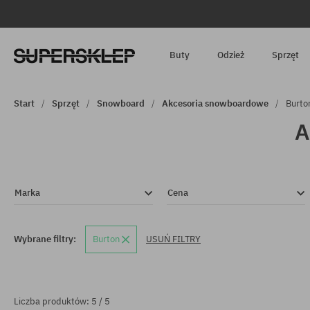
Buty
Odzież
Sprzęt
Start
Sprzęt
Snowboard
Akcesoria snowboardowe
Burto
A
Marka
Cena
Wybrane filtry:
Burton
USUŃ FILTRY
Liczba produktów: 5 / 5