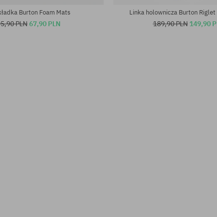
ładka Burton Foam Mats
Linka holownicza Burton Riglet
5,90 PLN
67,90 PLN
189,90 PLN
149,90 