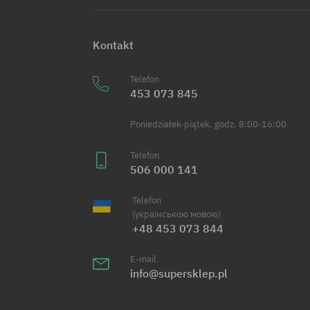
Kontakt
Telefon
453 073 845
Poniedziałek-piątek, godz. 8:00-16:00
Telefon
506 000 141
Telefon
(українською мовою)
+48 453 073 844
E-mail
info@supersklep.pl