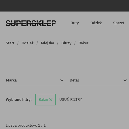
Buty
Odzież
Sprzęt
Start
Odzież
Miejska
Bluzy
Baker
Marka
Detal
Wybrane filtry:
Baker
USUŃ FILTRY
Liczba produktów: 1 / 1