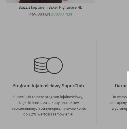
Bluza z kapturem Baker Nightmare HD
469,90 PLN
299,90 PLN
Program lojalnościowy SuperClub
Darmo
SuperClub to nasz program lojalnościowy,
Do wszyst
dzięki któremu za zakupy produktów
oferujemy 
nieprzecenionych otrzymujesz na swoje konto
wybranej f
do 12% wartości zamówienia!