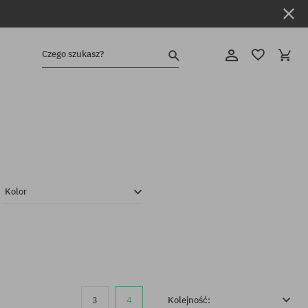
Czego szukasz?
Kolor
3
4
Kolejność: