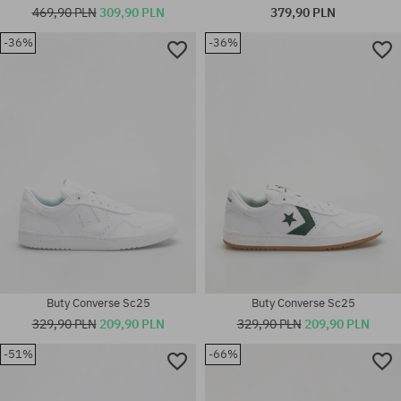
469,90 PLN
309,90 PLN
379,90 PLN
-36%
-36%
Dostępne rozmiary:
Dostępne rozmiary:
42.5; 45
41; 44
Buty Converse Sc25
Buty Converse Sc25
329,90 PLN
209,90 PLN
329,90 PLN
209,90 PLN
-51%
-66%
Dostępne rozmiary:
Dostępne rozmiary: