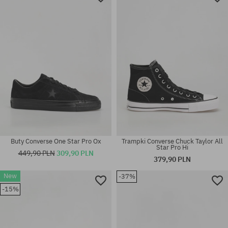
Buty Converse One Star Pro Ox
Trampki Converse Chuck Taylor All
Star Pro Hi
449,90 PLN
309,90 PLN
379,90 PLN
New
-37%
-15%