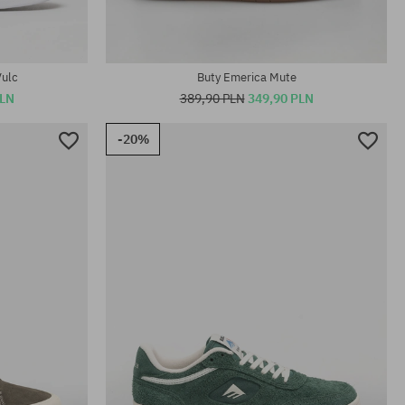
Vulc
Buty Emerica Mute
PLN
389,90 PLN
349,90 PLN
-20%