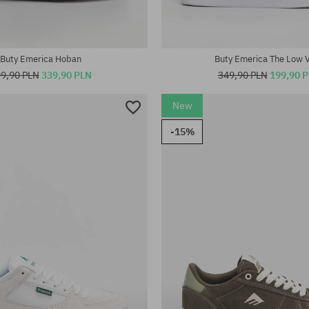
Buty Emerica Hoban
Buty Emerica The Low 
9,90 PLN
339,90 PLN
349,90 PLN
199,90 
New
-15%