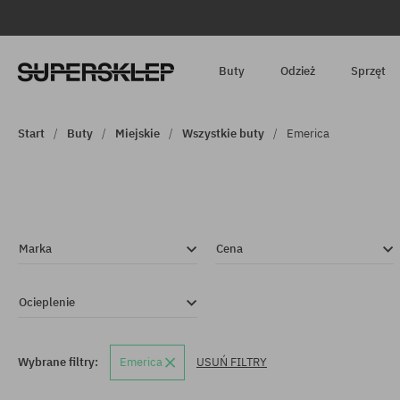
Buty
Odzież
Sprzęt
Start
Buty
Miejskie
Wszystkie buty
Emerica
Marka
Cena
Ocieplenie
Wybrane filtry:
Emerica
USUŃ FILTRY