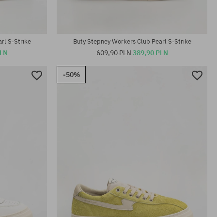
rl S-Strike
Buty Stepney Workers Club Pearl S-Strike
PLN
609,90 PLN
389,90 PLN
-50%