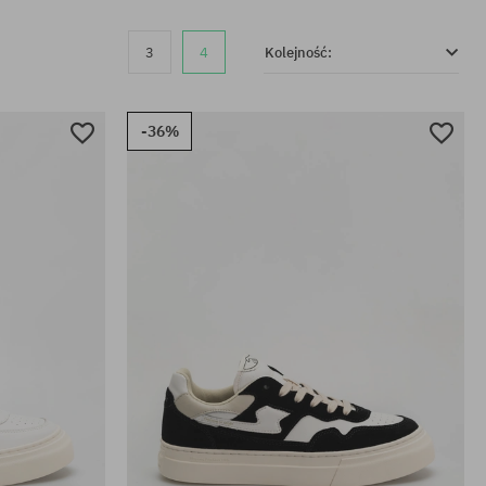
3
4
Kolejność:
-36%