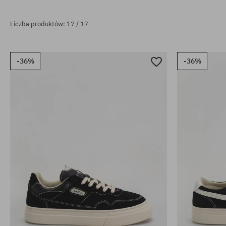
Liczba produktów: 17 / 17
-36%
-36%