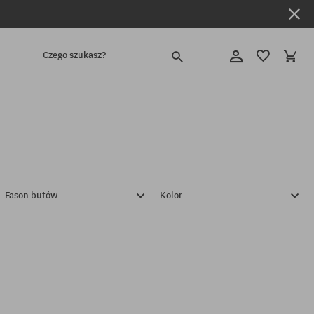
Czego szukasz?
Fason butów
Kolor