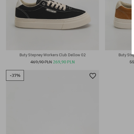
Dostępne rozmiary:
Dostępne rozm
41; 42; 43; 46
41; 42; 44; 45
Buty Stepney Workers Club Dellow 02
Buty Ste
469,90 PLN
269,90 PLN
55
-37%