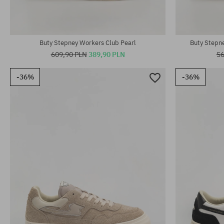
Buty Stepney Workers Club Pearl
Buty Stepne
609,90 PLN
389,90 PLN
56
-36%
-36%