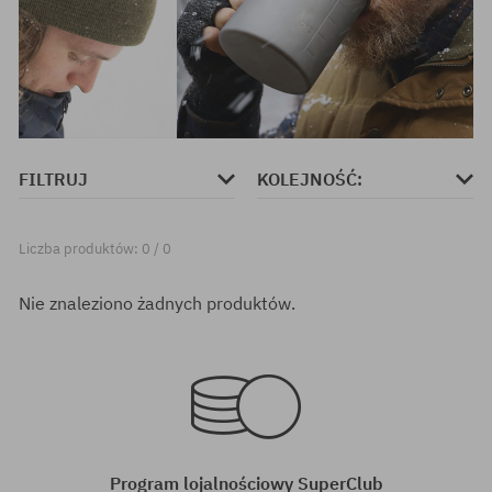
FILTRUJ
KOLEJNOŚĆ:
Liczba produktów: 0 / 0
Nie znaleziono żadnych produktów.
Program lojalnościowy SuperClub