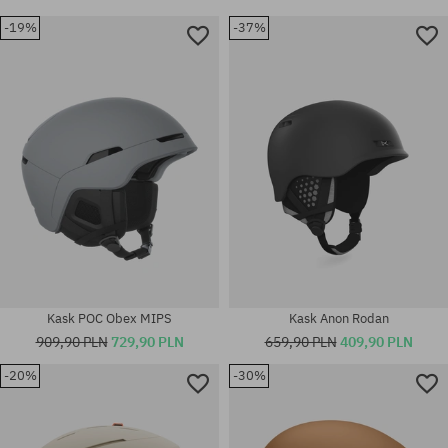
-19%
-37%
Kask POC Obex MIPS
Kask Anon Rodan
909,90 PLN
729,90 PLN
659,90 PLN
409,90 PLN
-20%
-30%