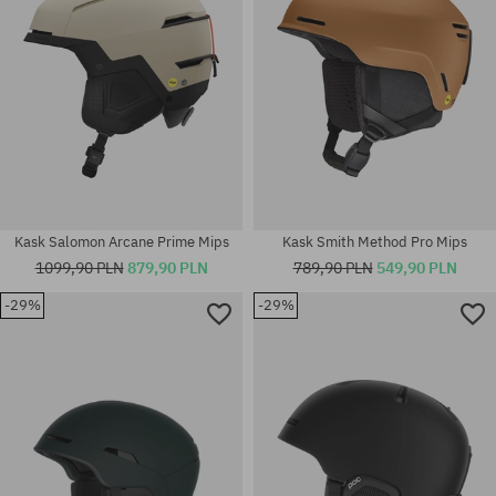
Kask Salomon Arcane Prime Mips
Kask Smith Method Pro Mips
1099,90 PLN
879,90 PLN
789,90 PLN
549,90 PLN
-29%
-29%
Dostępne rozmiary:
Dostępne rozmiary:
M-L
S