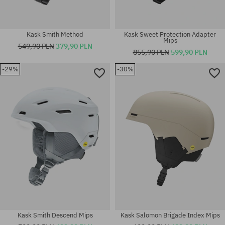
Kask Smith Method
Kask Sweet Protection Adapter
Mips
549,90 PLN
379,90 PLN
855,90 PLN
599,90 PLN
-29%
-30%
Dostępne rozmiary:
Dostępne rozmiary:
S
M; L-XL
Kask Smith Descend Mips
Kask Salomon Brigade Index Mips