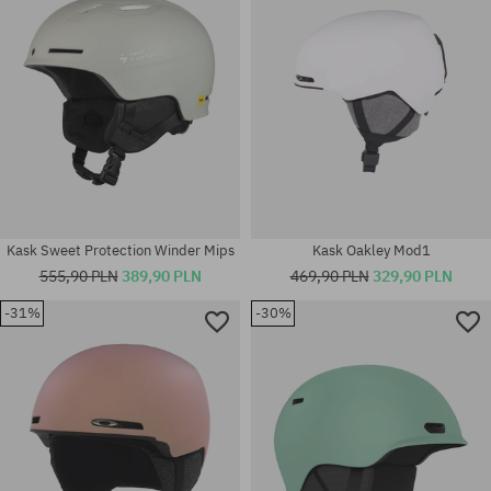
Kask Sweet Protection Winder Mips
Kask Oakley Mod1
555,90 PLN
389,90 PLN
469,90 PLN
329,90 PLN
-31%
-30%
Dostępne rozmiary:
Dostępne rozmiary:
L-XL
L-XL; M-L