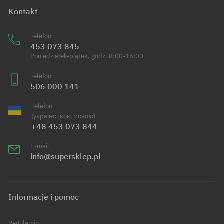
Kontakt
Telefon
453 073 845
Poniedziałek-piątek, godz. 8:00-16:00
Telefon
506 000 141
Telefon
(українською мовою)
+48 453 073 844
E-mail
info@supersklep.pl
Informacje i pomoc
Regulamin