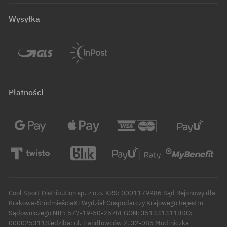
Wysyłka
Płatności
Cool Sport Distribution sp. z o.o. KRS: 0001179986 Sąd Rejonowy dla
Krakowa-ŚródmieściaXI Wydział Gospodarczy Krajowego Rejestru
Sądowniczego NIP: 677-19-50-257REGON: 351331311BDO:
000025311Siedziba: ul. Handlowców 2, 32-085 Modlniczka