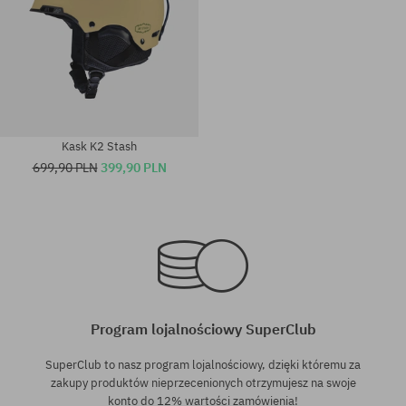
Kask K2 Stash
699,90 PLN
399,90 PLN
Dostępne rozmiary:
Dostępne rozmiary:
L-XL; M-L
XS-S
Program lojalnościowy SuperClub
SuperClub to nasz program lojalnościowy, dzięki któremu za
zakupy produktów nieprzecenionych otrzymujesz na swoje
konto do 12% wartości zamówienia!