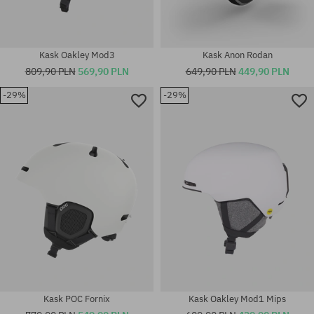
Kask Oakley Mod3
Kask Anon Rodan
809,90 PLN
569,90 PLN
649,90 PLN
449,90 PLN
-29%
-29%
Dostępne rozmiary:
Dostępne rozmiary:
S
S
Kask POC Fornix
Kask Oakley Mod1 Mips