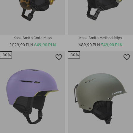
Kask Smith Code Mips
Kask Smith Method Mips
1029,90 PLN
649,90 PLN
689,90 PLN
549,90 PLN
-30%
-30%
Dostępne rozmiary:
Dostępne rozmiary:
S
M