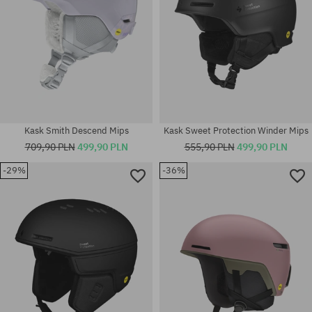
Kask Smith Descend Mips
Kask Sweet Protection Winder Mips
709,90 PLN
499,90 PLN
555,90 PLN
499,90 PLN
-29%
-36%
Dostępne rozmiary:
Dostępne rozmiary:
L
M-L