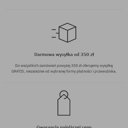
Dostępne rozmiary:
S
Darmowa wysyłka od 350 zł
Do wszystkich zamówień powyżej 350 zł oferujemy wysyłkę
GRATIS, niezależnie od wybranej formy płatności i przewoźnika.
Gwarancja najniższej ceny