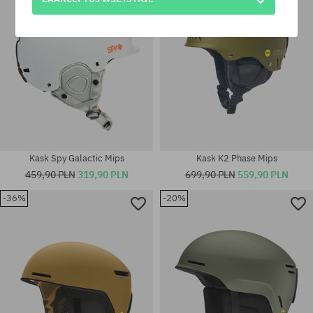
Kask Spy Galactic Mips
Kask K2 Phase Mips
459,90 PLN
319,90 PLN
699,90 PLN
559,90 PLN
-36%
-20%
Dostępne rozmiary:
Dostępne rozmiary:
S
XL-XXL