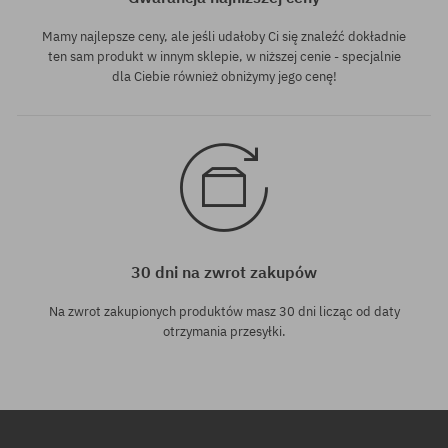
Mamy najlepsze ceny, ale jeśli udałoby Ci się znaleźć dokładnie
ten sam produkt w innym sklepie, w niższej cenie - specjalnie
dla Ciebie również obniżymy jego cenę!
30 dni na zwrot zakupów
Na zwrot zakupionych produktów masz 30 dni licząc od daty
otrzymania przesyłki.