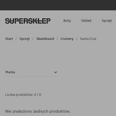
Buty
Odzież
Sprzęt
Start
Sprzęt
Skateboard
Cruisery
Santa Cruz
Marka
Liczba produktów: 0 / 0
Nie znaleziono żadnych produktów.