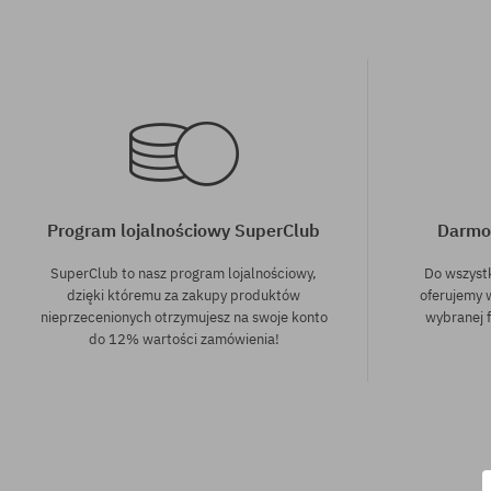
Program lojalnościowy SuperClub
Darmo
SuperClub to nasz program lojalnościowy,
Do wszyst
dzięki któremu za zakupy produktów
oferujemy 
nieprzecenionych otrzymujesz na swoje konto
wybranej f
do 12% wartości zamówienia!