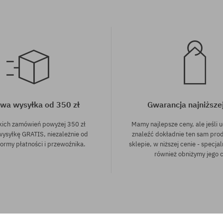
wa wysyłka od 350 zł
Gwarancja najniższe
kich zamówień powyżej 350 zł
Mamy najlepsze ceny, ale jeśli u
wysyłkę GRATIS, niezależnie od
znaleźć dokładnie ten sam pro
ormy płatności i przewoźnika.
sklepie, w niższej cenie - specjal
również obniżymy jego 