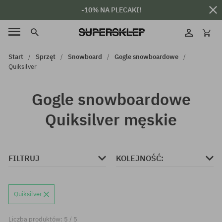
-10% NA PLECAKI!
Start
Sprzęt
Snowboard
Gogle snowboardowe
Quiksilver
Gogle snowboardowe
Quiksilver męskie
FILTRUJ
KOLEJNOŚĆ:
Quiksilver
Liczba produktów: 5 / 5