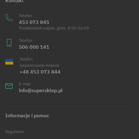
Kontakt
Telefon
453 073 845
Poniedziałek-piątek, godz. 8:00-16:00
Telefon
506 000 141
Telefon
(українською мовою)
+48 453 073 844
E-mail
info@supersklep.pl
Informacje i pomoc
Regulamin