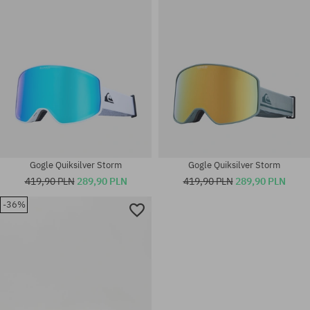
Gogle Quiksilver Storm
Gogle Quiksilver Storm
419,90 PLN
289,90 PLN
419,90 PLN
289,90 PLN
-36%
rozmiar uniwersalny
rozmiar uniwersalny