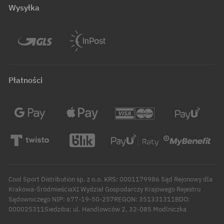
Wysyłka
Płatności
Cool Sport Distribution sp. z o.o. KRS: 0001179986 Sąd Rejonowy dla
Krakowa-ŚródmieściaXI Wydział Gospodarczy Krajowego Rejestru
Sądowniczego NIP: 677-19-50-257REGON: 351331311BDO:
000025311Siedziba: ul. Handlowców 2, 32-085 Modlniczka