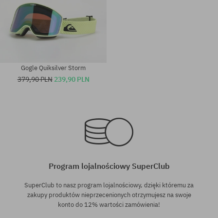
Gogle Quiksilver Storm
379,90 PLN
239,90 PLN
rozmiar uniwersalny
rozmiar uniwersalny
Program lojalnościowy SuperClub
SuperClub to nasz program lojalnościowy, dzięki któremu za
zakupy produktów nieprzecenionych otrzymujesz na swoje
konto do 12% wartości zamówienia!