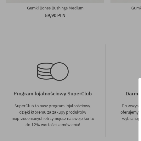
Gumki Bones Bushings Medium
Gumk
59,90 PLN
Program lojalnościowy SuperClub
Darmo
SuperClub to nasz program lojalnościowy,
Do wszyst
dzięki któremu za zakupy produktów
oferujemy 
nieprzecenionych otrzymujesz na swoje konto
wybranej f
do 12% wartości zamówienia!