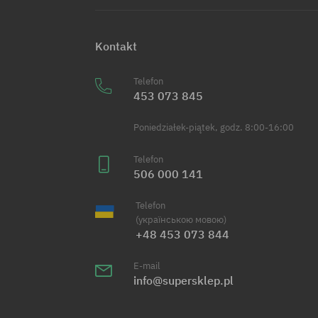
Kontakt
Telefon
453 073 845
Poniedziałek-piątek, godz. 8:00-16:00
Telefon
506 000 141
Telefon
(українською мовою)
+48 453 073 844
E-mail
info@supersklep.pl