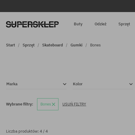
Buty
Odzież
Sprzęt
Start
Sprzęt
Skateboard
Gumki
Bones
Marka
Kolor
Wybrane filtry:
Bones
USUŃ FILTRY
Liczba produktów: 4 / 4