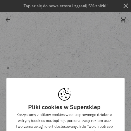
Zapisz się do newslettera i zgranij 5% zniżki!
Pliki cookies w Supersklep
Korzystamy z plików cookies w celu sprawnego działania
witryny (cookies niezbędne), personalizacji reklam oraz
tworzenia usług i ofert dostosowanych do Twoich potrzeb