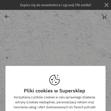
Zapisz się do newslettera i zgranij 5% zniżki!
Pliki cookies w Supersklep
Korzystamy z plików cookies w celu sprawnego działania
witryny (cookies niezbędne), personalizacji reklam oraz
tworzenia usług i ofert dostosowanych do Twoich potrzeb