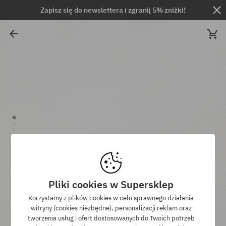
Zapisz się do newslettera i zgranij 5% zniżki!
Pliki cookies w Supersklep
Korzystamy z plików cookies w celu sprawnego działania
witryny (cookies niezbędne), personalizacji reklam oraz
tworzenia usług i ofert dostosowanych do Twoich potrzeb