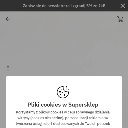
Zapisz się do newslettera i zgranij 5% zniżki!
Pliki cookies w Supersklep
Korzystamy z plików cookies w celu sprawnego działania
witryny (cookies niezbędne), personalizacji reklam oraz
tworzenia usług i ofert dostosowanych do Twoich potrzeb