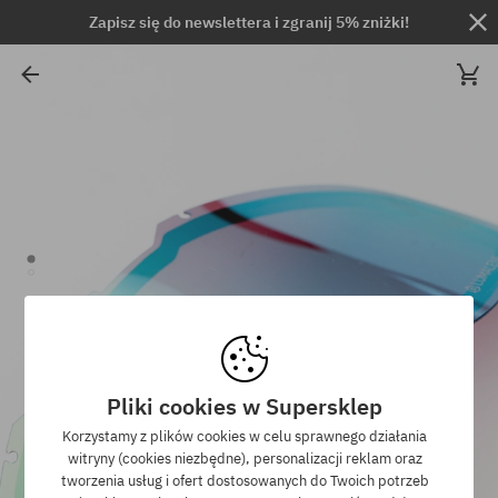
Zapisz się do newslettera i zgranij 5% zniżki!
Pliki cookies w Supersklep
Korzystamy z plików cookies w celu sprawnego działania
witryny (cookies niezbędne), personalizacji reklam oraz
tworzenia usług i ofert dostosowanych do Twoich potrzeb