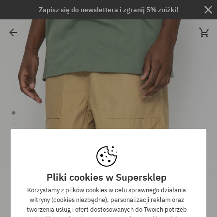
Zapisz się do newslettera i zgranij 5% zniżki!
Pliki cookies w Supersklep
Korzystamy z plików cookies w celu sprawnego działania
witryny (cookies niezbędne), personalizacji reklam oraz
tworzenia usług i ofert dostosowanych do Twoich potrzeb