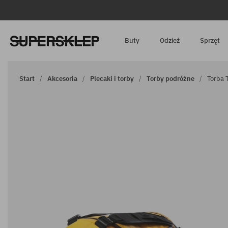
Buty
Odzież
Sprzęt
Start
Akcesoria
Plecaki i torby
Torby podróżne
Torba 