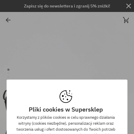
Zapisz się do newslettera i zgranij 5% zniżki!
Pliki cookies w Supersklep
Korzystamy z plików cookies w celu sprawnego działania
witryny (cookies niezbędne), personalizacji reklam oraz
tworzenia usług i ofert dostosowanych do Twoich potrzeb