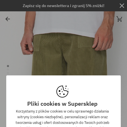
Zapisz się do newslettera i zgranij 5% zniżki!
Pliki cookies w Supersklep
Korzystamy z plików cookies w celu sprawnego działania
witryny (cookies niezbędne), personalizacji reklam oraz
tworzenia usług i ofert dostosowanych do Twoich potrzeb