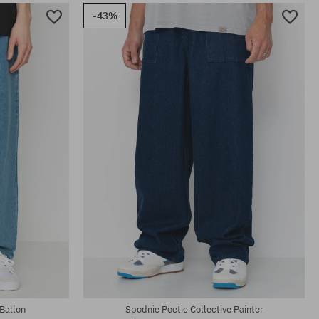
-43%
Dostępne rozmiary:
M; XL
 Ballon
Spodnie Poetic Collective Painter