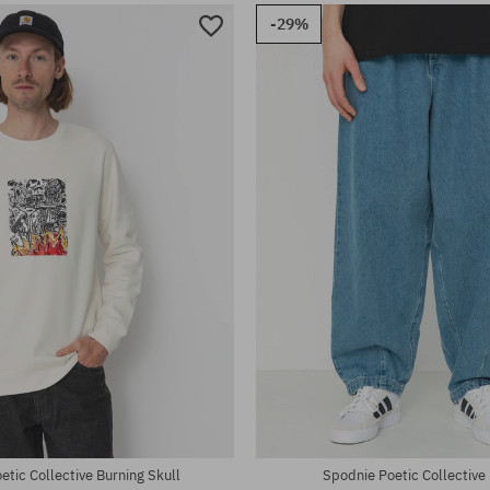
-29%
iary:
Dostępne rozmiary:
M; L
etic Collective Burning Skull
Spodnie Poetic Collective