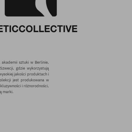
akademii sztuki w Berlinie,
Szwecji, gdzie wykorzystują
ysokiej jakości produktach i
olekcji jest produkowana w
nkluzywności i różnorodności,
ą marki.