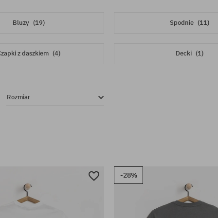
Bluzy
(19)
Spodnie
(11)
zapki z daszkiem
(4)
Decki
(1)
Rozmiar
-28%