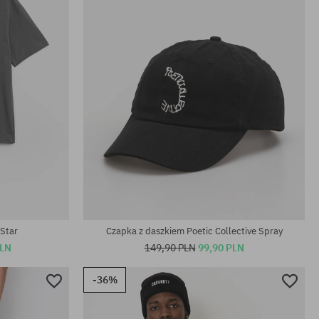
 Star
Czapka z daszkiem Poetic Collective Spray
PLN
149,90 PLN
99,90 PLN
-36%