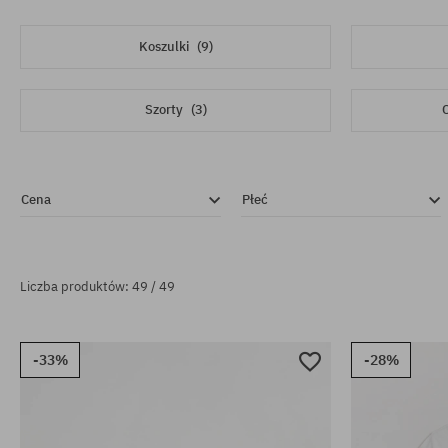
Koszulki
(9)
Szorty
(3)
C
Cena
Płeć
Liczba produktów: 49 / 49
-33%
-28%