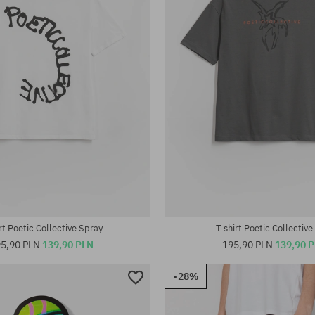
rt Poetic Collective Spray
T-shirt Poetic Collective
5,90 PLN
139,90 PLN
195,90 PLN
139,90 
-28%