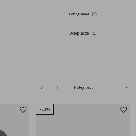
Longsleeve
(1)
Ocieplacze
(1)
3
4
Kolejność:
-33%