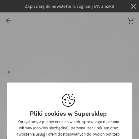
Zapisz się do newslettera i zgranij 5% zniżki!
Pliki cookies w Supersklep
Korzystamy z plików cookies w celu sprawnego działania
witryny (cookies niezbędne), personalizacji reklam oraz
tworzenia usług i ofert dostosowanych do Twoich potrzeb