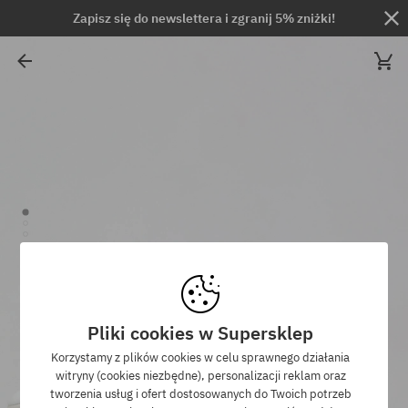
Zapisz się do newslettera i zgranij 5% zniżki!
Pliki cookies w Supersklep
Korzystamy z plików cookies w celu sprawnego działania
witryny (cookies niezbędne), personalizacji reklam oraz
tworzenia usług i ofert dostosowanych do Twoich potrzeb