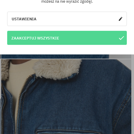
możesz na nie wyrazić zgodę).
USTAWIENIA
ZAAKCEPTUJ WSZYSTKIE