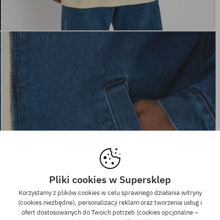
Pliki cookies w Supersklep
Korzystamy z plików cookies w celu sprawnego działania witryny
(cookies niezbędne), personalizacji reklam oraz tworzenia usług i
ofert dostosowanych do Twoich potrzeb (cookies opcjonalne –