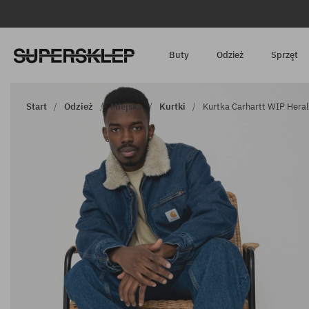
Buty
Odzież
Sprzęt
Start
Odzież
Miejska
Kurtki
Kurtka Carhartt WIP Heral