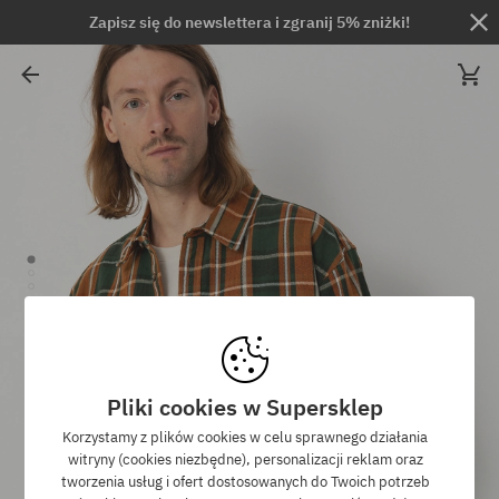
Zapisz się do newslettera i zgranij 5% zniżki!
Pliki cookies w Supersklep
Korzystamy z plików cookies w celu sprawnego działania
witryny (cookies niezbędne), personalizacji reklam oraz
tworzenia usług i ofert dostosowanych do Twoich potrzeb