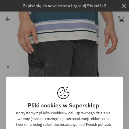
Zapisz się do newslettera i zgranij 5% zniżki!
Pliki cookies w Supersklep
Korzystamy z plików cookies w celu sprawnego działania
witryny (cookies niezbędne), personalizacji reklam oraz
tworzenia usług i ofert dostosowanych do Twoich potrzeb