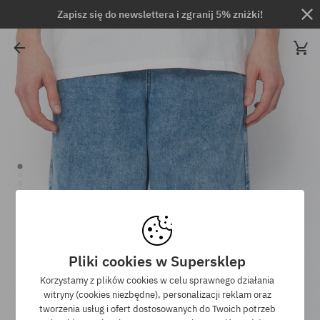
Zapisz się do newslettera i zgranij 5% zniżki!
Pliki cookies w Supersklep
Korzystamy z plików cookies w celu sprawnego działania
witryny (cookies niezbędne), personalizacji reklam oraz
tworzenia usług i ofert dostosowanych do Twoich potrzeb