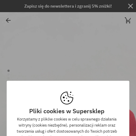
Zapisz się do newslettera i zgranij 5% zniżki!
Pliki cookies w Supersklep
Korzystamy z plików cookies w celu sprawnego działania
witryny (cookies niezbędne), personalizacji reklam oraz
tworzenia usług i ofert dostosowanych do Twoich potrzeb