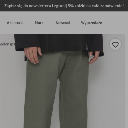
Zapisz się do newslettera i zgranij 5% zniżki na całe zamówienie!
Akcesoria
Marki
Nowości
Wyprzedaże
andon (park)