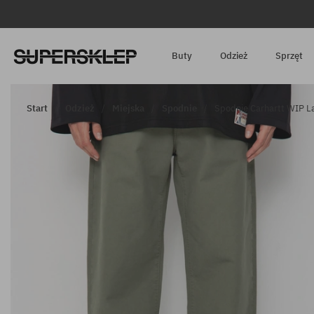
Buty
Odzież
Sprzęt
Start
Odzież
Miejska
Spodnie
Spodnie Carhartt WIP L