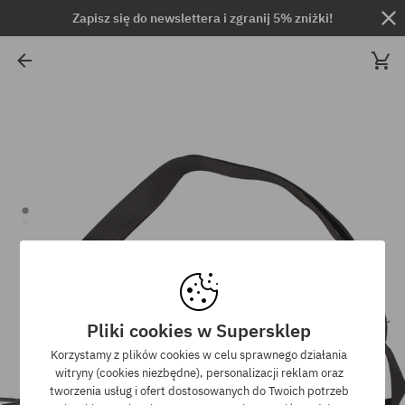
Zapisz się do newslettera i zgranij 5% zniżki!
Pliki cookies w Supersklep
Korzystamy z plików cookies w celu sprawnego działania
witryny (cookies niezbędne), personalizacji reklam oraz
tworzenia usług i ofert dostosowanych do Twoich potrzeb