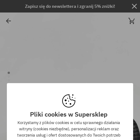
Zapisz się do newslettera i zgranij 5% zniżki!
Pliki cookies w Supersklep
Korzystamy z plików cookies w celu sprawnego działania
witryny (cookies niezbędne), personalizacji reklam oraz
tworzenia usług i ofert dostosowanych do Twoich potrzeb