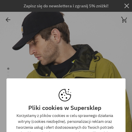
Zapisz się do newslettera i zgranij 5% zniżki!
Pliki cookies w Supersklep
Korzystamy z plików cookies w celu sprawnego działania
witryny (cookies niezbędne), personalizacji reklam oraz
tworzenia usług i ofert dostosowanych do Twoich potrzeb