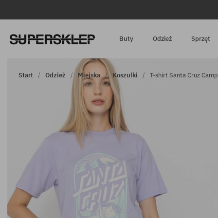
Buty
Odzież
Sprzęt
Start
Odzież
Miejska
Koszulki
T-shirt Santa Cruz Camp